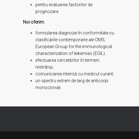
pentru evaluarea factorilor de
prognozare.
Noi oferim:
formularea diagnozei în conformitate cu
clasificările contemporane ale OMS,
European Group for the immunological
characterisation of leikemias (EGIL).
efectuarea cercetărilor în termeni
restrânşi;
comunicarea intensă cu medicul curant;
un spectru extrem de larg de anticorpi
monoclonali.