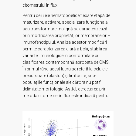
citometrului în flux.
Pentru celulele hematopoetice fiecare etapă de
maturizare, activare, specializare funcţională
sau transformare malignă se caracterizează
prin modificarea proprietăţilor membranelor –
imunofenotipului. Analiza acestor modificări
permite caracterizarea clară a bolii, stabilirea
variantei imunologice în conformitate cu
clasificarea contemporană aprobată de OMS.
În primul rând acest lucru se referă la celulele
precursoare (blasturi) şi limfocite, sub-
populaţiile funcţionale ale cărora nu pot fi
delimitate morfologic. Astfel, cercetarea prin
metoda citometriei în flux este indicată pentru: