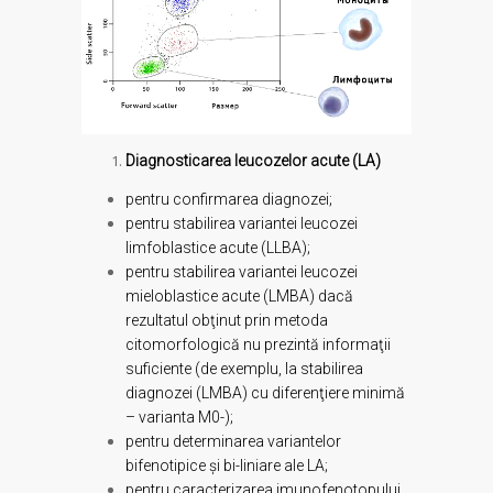
Diagnosticarea leucozelor acute (LA)
pentru confirmarea diagnozei;
pentru stabilirea variantei leucozei
limfoblastice acute (LLBA);
pentru stabilirea variantei leucozei
mieloblastice acute (LMBA) dacă
rezultatul obţinut prin metoda
citomorfologică nu prezintă informaţii
suficiente (de exemplu, la stabilirea
diagnozei (LMBA) cu diferenţiere minimă
– varianta М0-);
pentru determinarea variantelor
bifenotipice şi bi-liniare ale LA;
pentru caracterizarea imunofenotopului