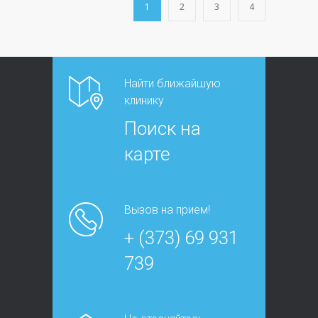
1
2
3
4
Найти ближайшую
клинику
Поиск на
карте
Вызов на прием!
+ (373) 69 931
739