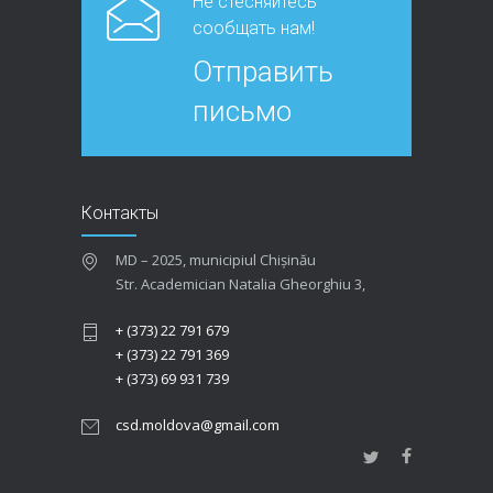
Не стесняйтесь
сообщать нам!
Отправить
письмо
Контакты
MD – 2025, municipiul Chișinău
Str. Academician Natalia Gheorghiu 3,
+ (373) 22 791 679
+ (373) 22 791 369
+ (373) 69 931 739
csd.moldova@gmail.com